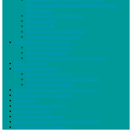
обеспечения информационной безопасности
обучающихся
Нормативное регулирование
Обучающимся
Родителям ИБ
Педагогическим работникам
Детские безопасные сайты
Информация специалистам
Методическая копилка
Методическая работа
Аттестация педагогических работников
Наши партнеры
Организация питания
Организация питания
Ежедневное меню горячего питания
Родительский контроль
Основные положения учетной политики
План работы ГБОУ ОЦДиК
Профсоюз
Рекомендации родителям
Ресурсный Центр
Сетевое взаимодействие
Социально-психологическое тестирование
Часто задаваемые вопросы