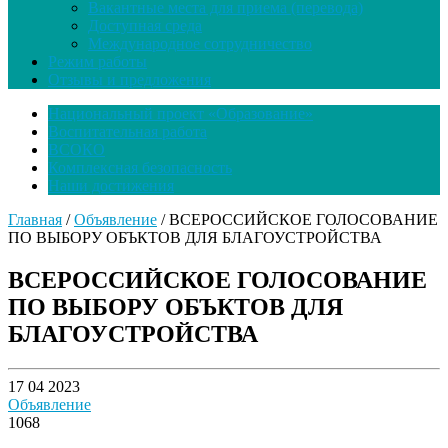
Вакантные места для приема (перевода)
Доступная среда
Международное сотрудничество
Режим работы
Отзывы и предложения
Национальный проект «Образование»
Воспитательная работа
ВСОКО
Комплексная безопасность
Наши достижения
Главная
/
Объявление
/
ВСЕРОССИЙСКОЕ ГОЛОСОВАНИЕ
ПО ВЫБОРУ ОБЪКТОВ ДЛЯ БЛАГОУСТРОЙСТВА
ВСЕРОССИЙСКОЕ ГОЛОСОВАНИЕ
ПО ВЫБОРУ ОБЪКТОВ ДЛЯ
БЛАГОУСТРОЙСТВА
17 04 2023
Объявление
1068