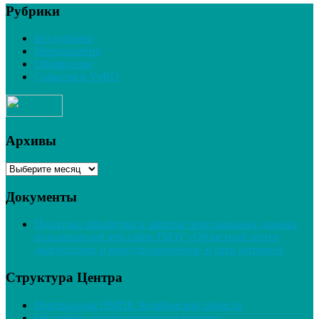
Рубрики
Без рубрики
Мероприятия
Объявление
События в УчКО
Архивы
Архивы
Документы
Политика обработки и защиты персональных данных
пользователей веб-сайта ГБОУ «Областной центр
диагностики и консультирования» в сети интернет
Структура Центра
Центральная ПМПК Челябинской области
Об учебно-коррекционном отделении