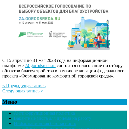
С 15 апреля по 31 мая 2023 года на информационной
платформе
74.gorodsreda.ru
состоится голосование по отбору
объектов благоустройства в рамках реализации федерального
проекта «Формирование комфортной городской среды».
< Предыдущая запись
Следующая запись >
Меню
Антикоррупционная политика
Вакантные места для приёма на работу
Информационная безопасность
Локальные нормативные акты в сфере