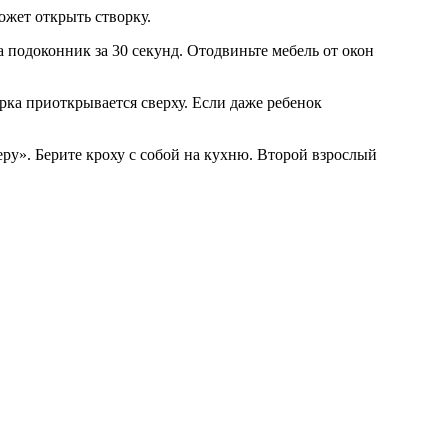
ожет открыть створку.
а подоконник за 30 секунд. Отодвиньте мебель от окон
рка приоткрывается сверху. Если даже ребенок
еру». Берите кроху с собой на кухню. Второй взрослый