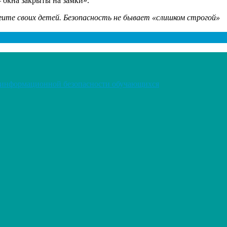
— окна закрыты на замки».
гите своих детей. Безопасность не бывает «слишком строгой»
я информационной безопасности обучающихся