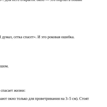
умал, сетка спасет». И это роковая ошибка.
ышом.
 спасает жизни:
ают окно только для проветривания на 3–5 см). Стоят