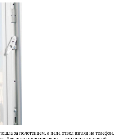
пошла за полотенцем, а папа отвел взгляд на телефон.
о». Для него открытое окно — это портал в новый