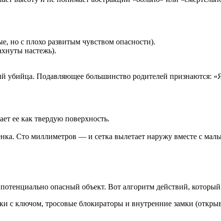
е, но с плохо развитым чувством опасности).
ахнуты настежь).
й убийца. Подавляющее большинство родителей признаются: «Я д
ет ее как твердую поверхность.
бенка. Сто миллиметров — и сетка вылетает наружу вместе с мал
 потенциально опасный объект. Вот алгоритм действий, который
ки с ключом, тросовые блокираторы и внутренние замки (открыв