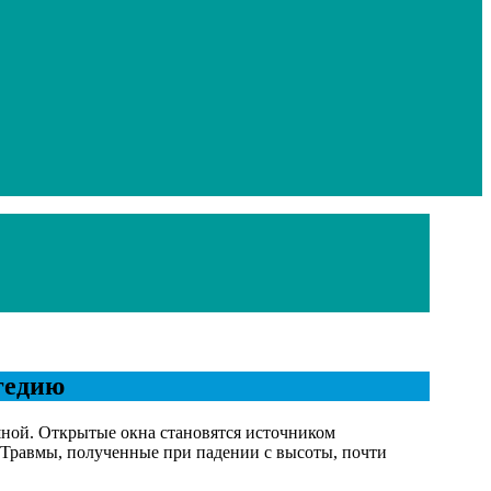
агедию
рашной. Открытые окна становятся источником
 Травмы, полученные при падении с высоты, почти