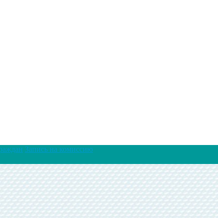
раждан
Запись на комиссию