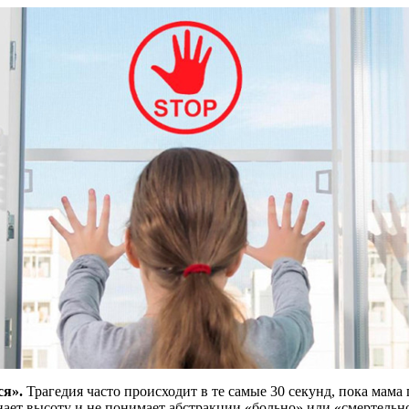
ся».
Трагедия часто происходит в те самые 30 секунд, пока мама 
знает высоту и не понимает абстракции «больно» или «смертельн