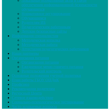
Локальные нормативные акты в сфере
обеспечения информационной безопасности
обучающихся
Нормативное регулирование
Обучающимся
Родителям ИБ
Педагогическим работникам
Детские безопасные сайты
Информация специалистам
Методическая копилка
Методическая работа
Аттестация педагогических работников
Наши партнеры
Организация питания
Организация питания
Ежедневное меню горячего питания
Родительский контроль
Основные положения учетной политики
План работы ГБОУ ОЦДиК
Профсоюз
Рекомендации родителям
Ресурсный Центр
Сетевое взаимодействие
Социально-психологическое тестирование
Часто задаваемые вопросы