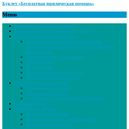
Буклет «Бесплатная юридическая помощь»
Меню
Антикоррупционная политика
Вакантные места для приёма на работу
Информационная безопасность
Локальные нормативные акты в сфере
обеспечения информационной безопасности
обучающихся
Нормативное регулирование
Обучающимся
Родителям ИБ
Педагогическим работникам
Детские безопасные сайты
Информация специалистам
Методическая копилка
Методическая работа
Аттестация педагогических работников
Наши партнеры
Организация питания
Организация питания
Ежедневное меню горячего питания
Родительский контроль