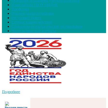
Основные положения учетной политики
План работы ГБОУ ОЦДиК
Профсоюз
Рекомендации родителям
Ресурсный Центр
Сетевое взаимодействие
Социально-психологическое тестирование
Часто задаваемые вопросы
Подробнее
Решаем вместе