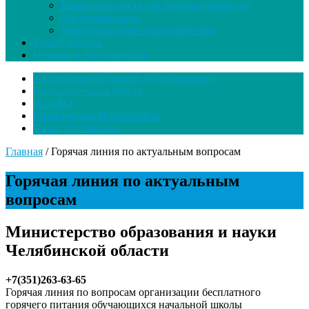
Вакантные места для приема (перевода)
Доступная среда
Международное сотрудничество
Режим работы
Отзывы и предложения
Национальный проект «Образование»
Воспитательная работа
ВСОКО
Комплексная безопасность
Наши достижения
Главная
/
Горячая линия по актуальным вопросам
Горячая линия по актуальным
вопросам
Министерство образования и науки
Челябинской области
+7(351)263-63-65
Горячая линия по вопросам организации бесплатного
горячего питания обучающихся начальной школы