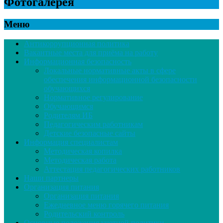
Фотогалерея
Меню
Антикоррупционная политика
Вакантные места для приёма на работу
Информационная безопасность
Локальные нормативные акты в сфере
обеспечения информационной безопасности
обучающихся
Нормативное регулирование
Обучающимся
Родителям ИБ
Педагогическим работникам
Детские безопасные сайты
Информация специалистам
Методическая копилка
Методическая работа
Аттестация педагогических работников
Наши партнеры
Организация питания
Организация питания
Ежедневное меню горячего питания
Родительский контроль
Основные положения учетной политики