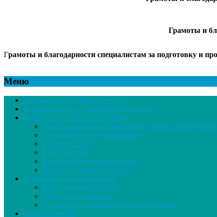
Грамоты и бл
Г
рамоты и благодарности специалистам за подготовку
и пр
Меню
Антикоррупционная политика
Вакантные места для приёма на работу
Информационная безопасность
Локальные нормативные акты в сфере обеспечени
Нормативное регулирование
Обучающимся
Родителям ИБ
Педагогическим работникам
Детские безопасные сайты
Информация специалистам
Методическая копилка
Методическая работа
Аттестация педагогических работников
Наши партнеры