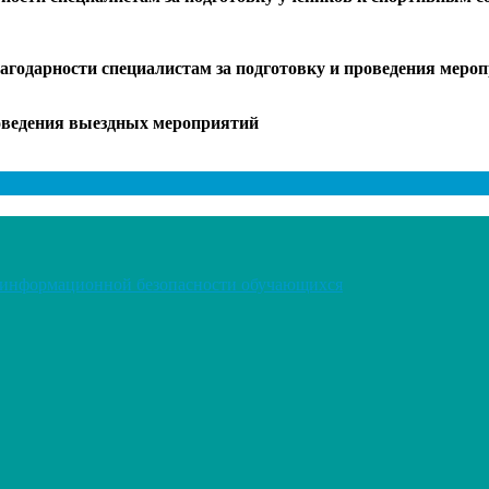
агодарности специалистам за подготовку
и проведения меро
оведения
выездных мероприятий
я информационной безопасности обучающихся