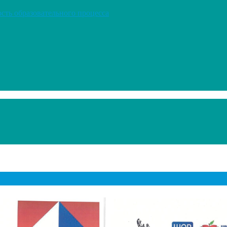
сть образовательного процесса