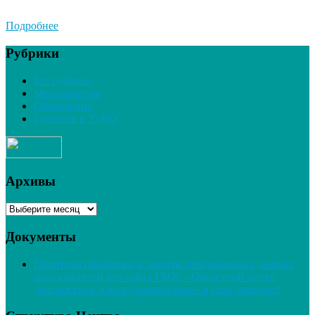
Подробнее
Рубрики
Без рубрики
Мероприятия
Объявление
События в УчКО
Архивы
Архивы
Документы
Политика обработки и защиты персональных данных
пользователей веб-сайта ГБОУ «Областной центр
диагностики и консультирования» в сети интернет