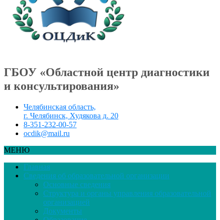
ГБОУ «Областной центр диагностики
и консультирования»
Челябинская область,
г. Челябинск, Худякова д. 20
8-351-232-00-57
ocdik@mail.ru
МЕНЮ
Главная
Сведения об образовательной организации
Основные сведения
Структура и органы управления образовательной
организацией
Документы
Образование