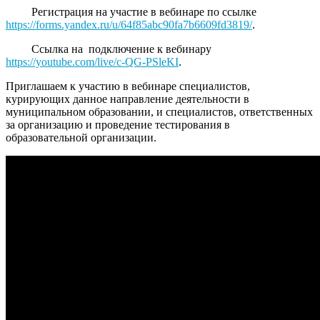
Регистрация на участие в вебинаре по ссылке
https://forms.yandex.ru/u/64f85abc90fa7b6609fd3819/
.
Ссылка на подключение к вебинару
https://youtube.com/live/c-QG-PSleKI
.
Приглашаем к участию в вебинаре специалистов,
курирующих данное направление деятельности в
муниципальном образовании, и специалистов, ответственных
за организацию и проведение тестирования в
образовательной организации.