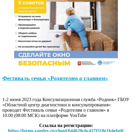
Фестиваль семьи «Родителям о главном»
1-2 июня 2023 года Консультационная служба «Родник» ГБОУ
«Областной центр диагностики и консультирования»
проводит Фестиваль семьи «Родителям о главном» в
10.00 (08:00 МСК) на платформе YouTube
Ссылка на регистрацию:
https://forms.yandex.ru/cloud/644620c6c417f318e1b4ebe8/