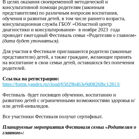
В целях оказания своевременной методической и
консультативной помощи родителям (законным
представителям) по различным вопросам воспитания,
обучения и развития детей, в том числе раннего возраста,
консультационная служба ГБОУ «Областной центр
диагностики и консультирования» в ноябре 2023 года
проводит ежегодный Фестиваль семьи «Родителям о главном»
(дата будет уточняться)
.
Для участия в Фестивале приглашаются родители (законные
представители) детей, а также граждане, желающие принять
на воспитание в свои семьи детей, оставшихся без попечения
родителей.
Ссылка на регистрацию:
https://forms.yandex.ru/cloud/65029b463e9d0826fbc12813/
Фестиваль будет посвящен обучению, воспитанию и
развитию детей с ограниченными возможностями здоровья и/
или детей-инвалидов.
Все участники Фестиваля получат сертификат.
Планируемые мероприятия Фестиваля семьи «Родителям о
главном»: