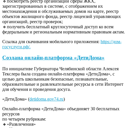
🔹посмотреть реестр организаций сферы ЖКХ,
зарегистрированных в системе, с отображением их
местонахождения и обслуживаемых домов на карте, реестр
объектов жилищного фонда, реестр лицензий управляющих
организаций, реестр проверок;
🔹получить бесплатный круглосуточный доступ ко всем
федеральным и региональным нормативным правовым актам.
Ссылка для скачивания мобильного приложения:
https://дом-
госуслуги.рф/.
Cоздана онлайн-платформа «ДетиДома»
По инициативе Губернатора Челябинской области Алексея
Текслера была создана онлайн-платформа «ДетиДома», с
целью дать школьникам безопасные, познавательные,
образовательные и развлекательные ресурсы в сети Интернет
для обучения и проведения досуга.
«ДетиДома» (
detidoma.gov74.ru
)
Онлайн-платформа «ДетиДома» объединяет 30 бесплатных
ресурсов
по четырем рубрикам:
🔸«Развлечения»