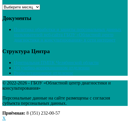
Архивы
Документы
Политика обработки и защиты персональных данных
пользователей веб-сайта ГБОУ «Областной центр
диагностики и консультирования» в сети интернет
Структура Центра
Центральная ПМПК Челябинской области
Об учебно-коррекционном отделении
Реабилитационное отделение
© 2022-2026 - ГБОУ «Областной центр диагностики и
консультирования»
Персональные данные на сайте размещены с согласия
субъекта персональных данных.
Приёмная:
8 (351) 232-00-57
X