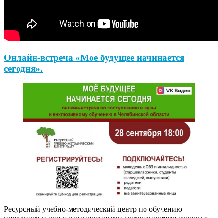
Онлайн-встреча «Мое будущее начинается
сегодня».
Ресурсный учебно-методический центр по обучению
инвалидов и лиц с ограниченными возможностями здоровья