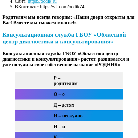
Сайт:
https://ocdik.ru
ВКонтакте: https://vk.com/ocdik74
Родителям мы всегда говорим: «Наши двери открыты для
Вас! Вместе мы сможем многое!»
Консультационная служба ГБОУ «Областной
центр диагностики и консультирования»
Консультационная служба
ГБОУ «Областной центр
диагностики и консультирования» растет, развивается и
уже получила свое собственное название «РОДНИК»
Р –
родителям
О – о
Д – детях
Н – нескучно
И – и
К —